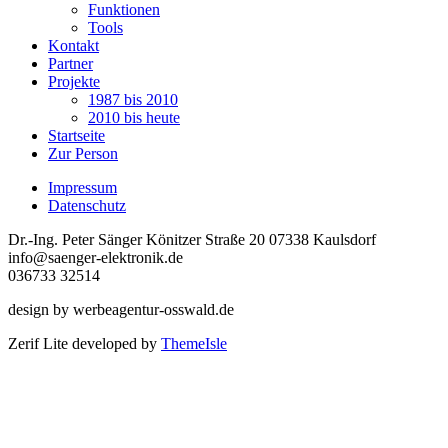
Funktionen
Tools
Kontakt
Partner
Projekte
1987 bis 2010
2010 bis heute
Startseite
Zur Person
Impressum
Datenschutz
Dr.-Ing. Peter Sänger Könitzer Straße 20 07338 Kaulsdorf
info@saenger-elektronik.de
036733 32514
design by werbeagentur-osswald.de
Zerif Lite
developed by
ThemeIsle